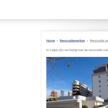
Home
»
Renovatiewerken
»
Renovatie a
In Calpe zijn we bezig met de renovatie v