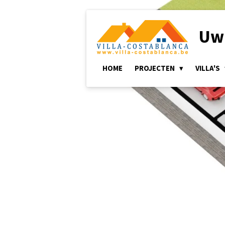
Ga
direct
Uw 
naar
de
hoofdinhoud
HOME
PROJECTEN
VILLA'S