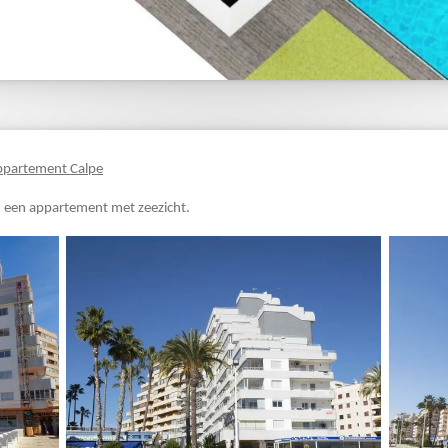
ppartement Calpe
an een appartement met zeezicht.