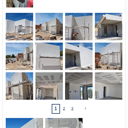
1
2
3