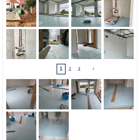
1
2
3