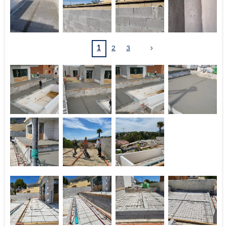
1
2
3