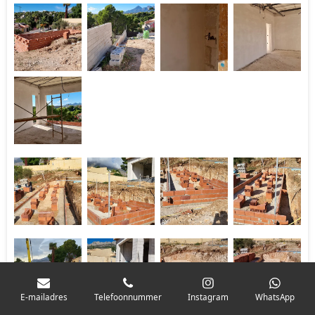
E-mailadres
Telefoonnummer
Instagram
WhatsApp