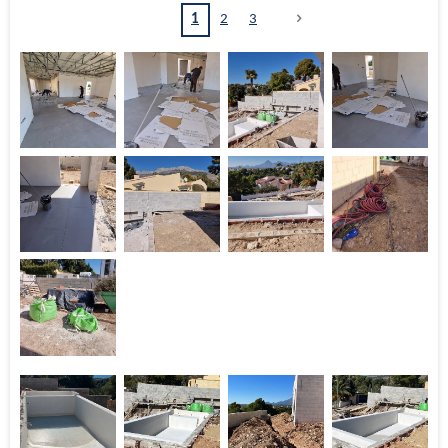
1
2
3