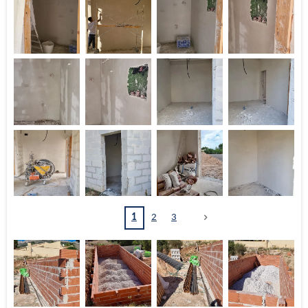
1
2
3