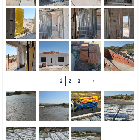
1
2
3