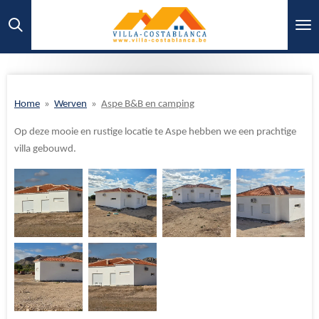
Ga
direct
naar
de
hoofdinhoud
Home
»
Werven
»
Aspe B&B en camping
Op deze mooie en rustige locatie te Aspe hebben we een prachtige
villa gebouwd.