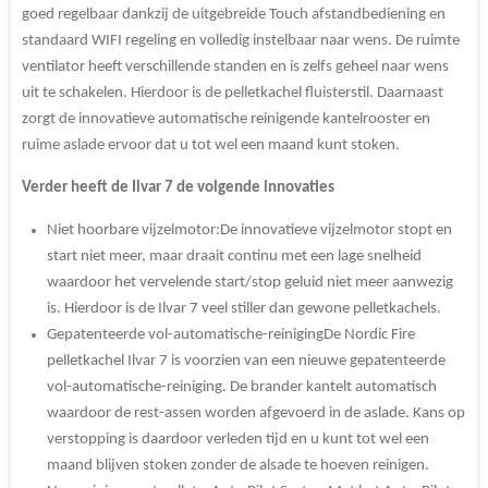
goed regelbaar dankzij de uitgebreide Touch afstandbediening en
standaard WIFI regeling en volledig instelbaar naar wens. De ruimte
ventilator heeft verschillende standen en is zelfs geheel naar wens
uit te schakelen. Hierdoor is de pelletkachel fluisterstil. Daarnaast
zorgt de innovatieve automatische reinigende kantelrooster en
ruime aslade ervoor dat u tot wel een maand kunt stoken.
Verder heeft de Ilvar 7 de volgende innovaties
Niet hoorbare vijzelmotor:
De innovatieve vijzelmotor stopt en
start niet meer, maar draait continu met een lage snelheid
waardoor het vervelende start/stop geluid niet meer aanwezig
is. Hierdoor is de Ilvar 7 veel stiller dan gewone pelletkachels.
Gepatenteerde vol-automatische-reiniging
De Nordic Fire
pelletkachel Ilvar 7 is voorzien van een nieuwe gepatenteerde
vol-automatische-reiniging. De brander kantelt automatisch
waardoor de rest-assen worden afgevoerd in de aslade. Kans op
verstopping is daardoor verleden tijd en u kunt tot wel een
maand blijven stoken zonder de alsade te hoeven reinigen.