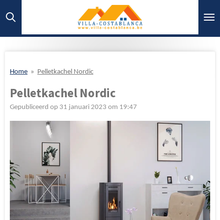
Ga
direct
naar
de
hoofdinhoud
Home
»
Pelletkachel Nordic
Pelletkachel Nordic
Gepubliceerd op 31 januari 2023 om 19:47