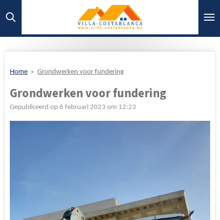
Ga
direct
naar
de
hoofdinhoud
Home
»
Grondwerken voor fundering
Grondwerken voor fundering
Gepubliceerd op 6 februari 2023 om 12:23