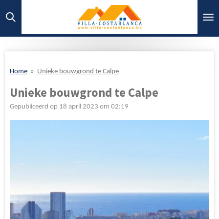
Ga
direct
naar
de
hoofdinhoud
Home
»
Unieke bouwgrond te Calpe
Unieke bouwgrond te Calpe
Gepubliceerd op 18 april 2023 om 02:19