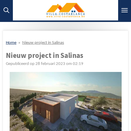
Ga
direct
naar
de
hoofdinhoud
Home
»
Nieuw project in Salinas
Nieuw project in Salinas
Gepubliceerd op 28 februari 2023 om 02:19