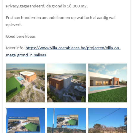
Privacy gegarandeerd, de grond is 18.000 m2.
Er staan honderden amandelbomen op wat toch al aardig wat
oplevert.
Goed bereikbaar
Meer info:
https://www.villa-costablanca.be/projecten/villa-op-
mega-grond-in-salinas