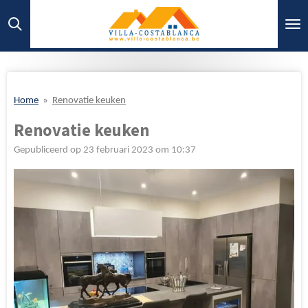
Ga
direct
naar
de
hoofdinhoud
Home
»
Renovatie keuken
Renovatie keuken
Gepubliceerd op 23 februari 2023 om 10:37