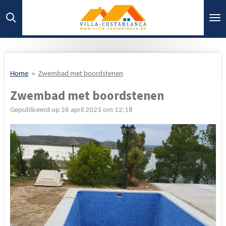
Ga
direct
naar
de
hoofdinhoud
Home
»
Zwembad met boordstenen
Zwembad met boordstenen
Gepubliceerd op 26 april 2023 om 12:18