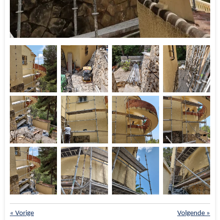
«
Vorige
Volgende
»