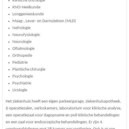
Klinische oncologie
KNO-Heelkunde
Longgeneeskunde
Maag-, Lever- en Darmziekten (MLD)
Nefrologie
Neurofysiologie
Neurologie
Oftalmologie
Orthopedie
Pediatrie
Plastische chirurgie
Psychologie
Psychiatrie
Urologie
Het ziekenhuis heeft een eigen parkeergarage, ziekenhuisapotheek,
6 operatiezalen, verloskamers, laboratorium voor klinische analyse,
een operatiezaal voor dagopname en poli-klinische behandelingen
en een zaal voor endoscopische behandelingen. Er zijn 4