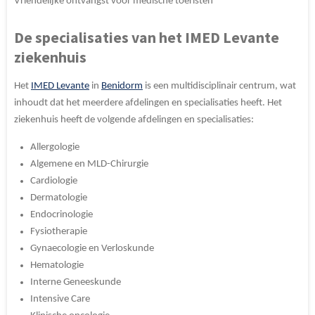
Vriendelijke ontvangst voor medische toeristen
De specialisaties van het IMED Levante
ziekenhuis
Het
IMED Levante
in
Benidorm
is een multidisciplinair centrum, wat
inhoudt dat het meerdere afdelingen en specialisaties heeft. Het
ziekenhuis heeft de volgende afdelingen en specialisaties:
Allergologie
Algemene en MLD-Chirurgie
Cardiologie
Dermatologie
Endocrinologie
Fysiotherapie
Gynaecologie en Verloskunde
Hematologie
Interne Geneeskunde
Intensive Care