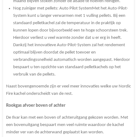
maand blijven stoken zonder de alsade te hoeven reinigen.
Nog zuiniger met pellets: Auto Pilot System
Met het Auto-Pilot-
System kunt u langer verwarmen met 1 vulling pellets. Bij een
standaard pelletkachel zal de temperatuur in de praktijk op
kunnen lopen door bijvoorbeeld een te hoge schoorsteen trek.
Hierdoor verliest u veel warmte zonder dat u er erg in heeft.
Dankzij het innovatieve Auto-Pilot-System zal het rendement
optimaal blijven doordat de pellet toevoer en
verbrandingssnelheid automatisch worden aangepast. Hierdoor
bespaart u ten opzichte van standaard pelletkachels op het
verbruik van de pellets.
Naast bovengenoemde zijn er veel meer innovaties welke uw Nordic
Fire kachel onderscheidt van de rest.
Rookgas afvoer boven of achter
De Ilvar kan met een boven of achteruitgang gekozen worden. Met
een bovenuitgang bespaart men veel ruimte waardoor de kachel
minder ver van de achterwand geplaatst kan worden.