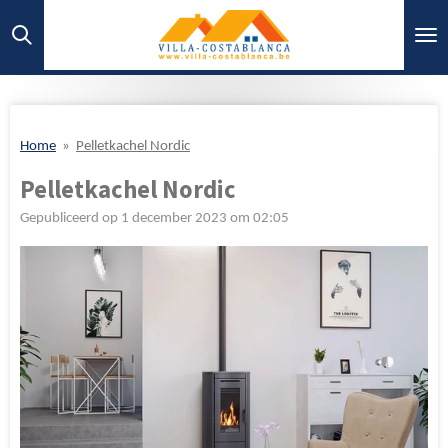
Ga
direct
naar
de
hoofdinhoud
Home
»
Pelletkachel Nordic
Pelletkachel Nordic
Gepubliceerd op 1 december 2023 om 02:05