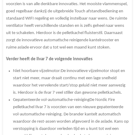
voorzien is van alle denkbare innovaties. Het mooiste vlammenspel,
goed regelbaar dankzij de uitgebreide Touch afstandbediening en
standaard WIFI regeling en volledig instelbaar naar wens. De ruimte
ventilator heeft verschillende standen en is zelfs geheel naar wens
uit te schakelen. Hierdoor is de pelletkachel fluisterstil. Daarnaast
zorgt de innovatieve automatische reinigende kantelrooster en
ruime aslade ervoor dat u tot wel een maand kunt stoken.
Verder heeft de Ilvar 7 de volgende innovaties
Niet hoorbare vijzelmotor:
De innovatieve vijzelmotor stopt en
start niet meer, maar draait continu met een lage snelheid
waardoor het vervelende start/stop geluid niet meer aanwezig
is. Hierdoor is de Ilvar 7 veel stiller dan gewone pelletkachels.
Gepatenteerde vol-automatische-reiniging
De Nordic Fire
pelletkachel Ilvar 7 is voorzien van een nieuwe gepatenteerde
vol-automatische-reiniging. De brander kantelt automatisch
waardoor de rest-assen worden afgevoerd in de aslade. Kans op
verstopping is daardoor verleden tijd en u kunt tot wel een