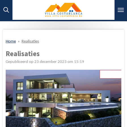
Ga
direct
naar
de
hoofdinhoud
Home
»
Realisaties
Realisaties
Gepubliceerd op 23 december 2023 om 15:19