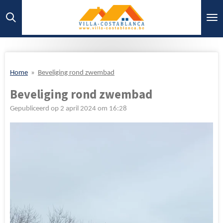
Ga
direct
naar
de
hoofdinhoud
Home
»
Beveliging rond zwembad
Beveliging rond zwembad
Gepubliceerd op 2 april 2024 om 16:28