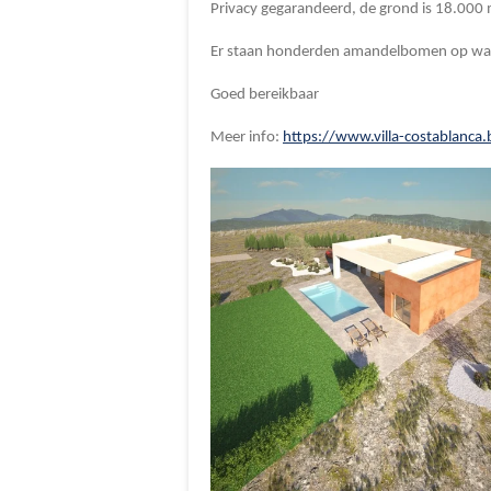
Privacy gegarandeerd, de grond is 18.000
Er staan honderden amandelbomen op wat t
Goed bereikbaar
Meer info:
https://www.villa-costablanca.