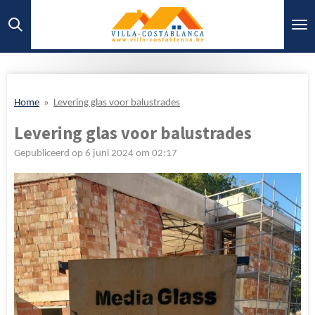
Ga
direct
naar
de
hoofdinhoud
Home
»
Levering glas voor balustrades
Levering glas voor balustrades
Gepubliceerd op 6 juni 2024 om 02:17