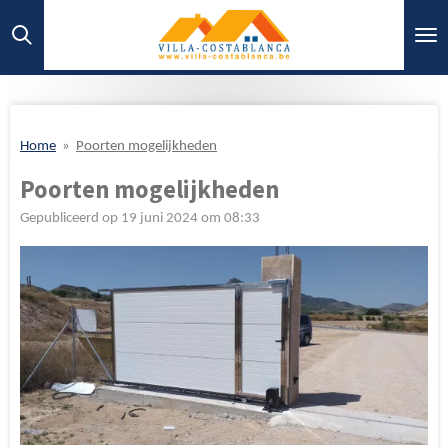
Ga
direct
naar
de
hoofdinhoud
Home
»
Poorten mogelijkheden
Poorten mogelijkheden
Gepubliceerd op 19 juni 2024 om 08:33