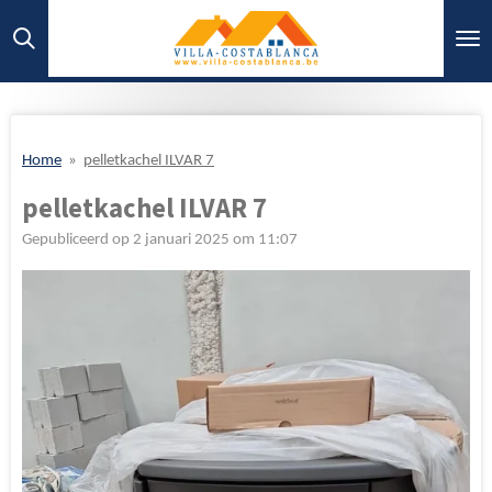
Ga
direct
naar
de
hoofdinhoud
Home
»
pelletkachel ILVAR 7
pelletkachel ILVAR 7
Gepubliceerd op 2 januari 2025 om 11:07