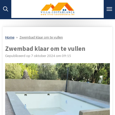
Ga
direct
naar
de
hoofdinhoud
Home
»
Zwembad klaar om te vullen
Zwembad klaar om te vullen
Gepubliceerd op 7 oktober 2024 om 09:15