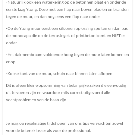
-Natuurlijk ook een waterkering op de betonnen plaat en onder de
eerste laag Ytong. Deze met een flap naar boven plooien en branden
tegen de muur, en dan nog eens een flap naar onder.
-Op de Ytong muur eerst een siliconen oplossing spuiten en dan pas
de monocapa die op de terrastegels of printbeton komt en NIET er
onder.
-Het dakmembraam voldoende hoog tegen de muur laten komen en
er op.
-Kopse kant van de muur, schuin naar binnen laten aflopen.
Dit is al een kleine opsomming van belangrijke zaken die eenvoudig
uit te voeren zijn en waardoor mits correct uitgevoerd alle
vochtproblemen van de baan zijn.
Je mag op regelmatige tijdstippen van ons tips verwachten zowel
voor de betere klusser als voor de professional.