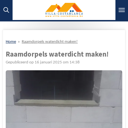
Ga
direct
naar
de
hoofdinhoud
Home
»
Raamdorpels waterdicht maken!
Raamdorpels waterdicht maken!
Gepubliceerd op 16 januari 2025 om 14:38