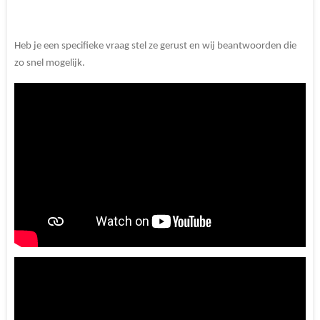
Heb je een specifieke vraag stel ze gerust en wij beantwoorden die
zo snel mogelijk.