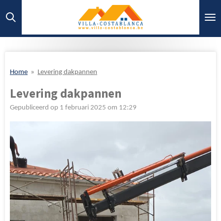
Ga
direct
naar
de
hoofdinhoud
Home
»
Levering dakpannen
Levering dakpannen
Gepubliceerd op 1 februari 2025 om 12:29