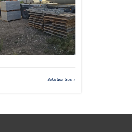
Bekisting trap
»