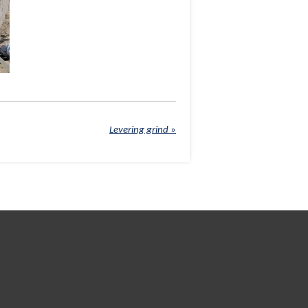
Levering grind
»