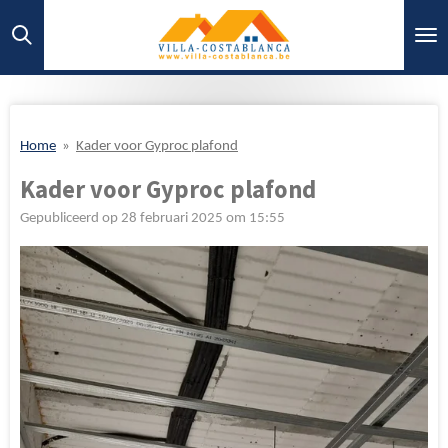
Ga
direct
naar
de
hoofdinhoud
Home
»
Kader voor Gyproc plafond
Kader voor Gyproc plafond
Gepubliceerd op 28 februari 2025 om 15:55