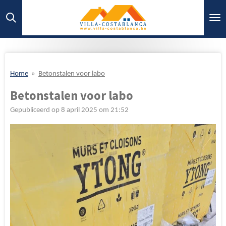
Ga
direct
naar
de
hoofdinhoud
Home
»
Betonstalen voor labo
Betonstalen voor labo
Gepubliceerd op 8 april 2025 om 21:52