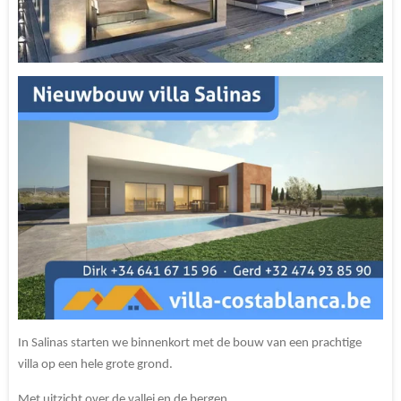
In Salinas starten we binnenkort met de bouw van een prachtige
villa op een hele grote grond.
Met uitzicht over de vallei en de bergen.