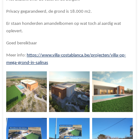
Privacy gegarandeerd, de grond is 18.000 m2.
Er staan honderden amandelbomen op wat toch al aardig wat
oplevert.
Goed bereikbaar
Meer info:
https://www.villa-costablanca.be/projecten/villa-op-
mega-grond-in-salinas