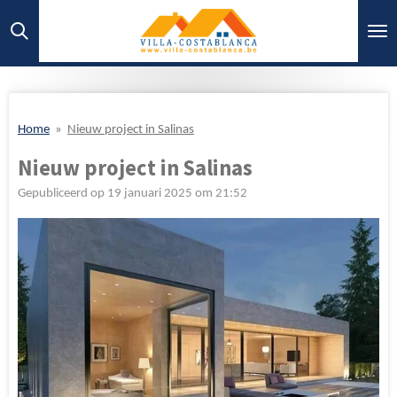
Ga
direct
naar
de
hoofdinhoud
Home
»
Nieuw project in Salinas
Nieuw project in Salinas
Gepubliceerd op 19 januari 2025 om 21:52