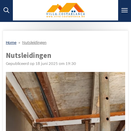
Ga
direct
naar
de
hoofdinhoud
Home
»
Nutsleidingen
Nutsleidingen
Gepubliceerd op 18 juni 2025 om 19:30