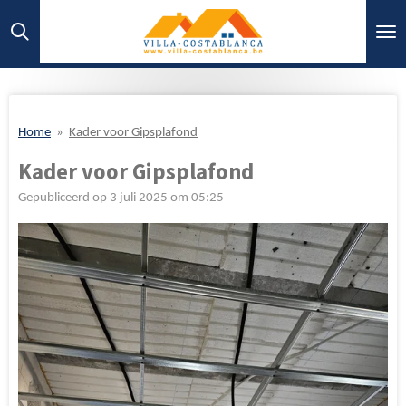
Ga
direct
naar
de
hoofdinhoud
Home
»
Kader voor Gipsplafond
Kader voor Gipsplafond
Gepubliceerd op 3 juli 2025 om 05:25