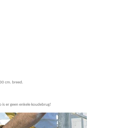
30 cm. breed.
o is er geen enkele koudebrug!