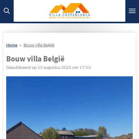
Ga
direct
naar
de
hoofdinhoud
Home
»
Bouw villa België
Bouw villa België
Gepubliceerd op 13 augustus 2025 om 17:53