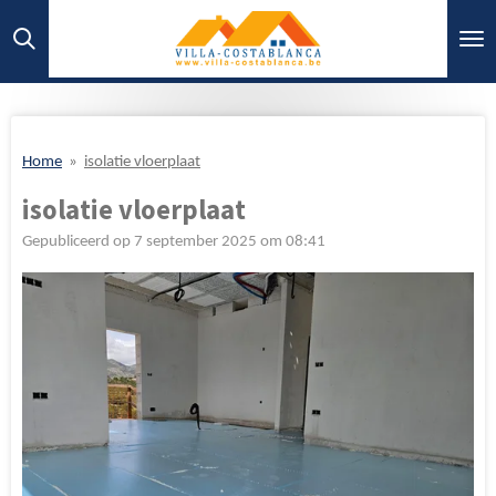
Ga
direct
naar
de
hoofdinhoud
Home
»
isolatie vloerplaat
isolatie vloerplaat
Gepubliceerd op 7 september 2025 om 08:41