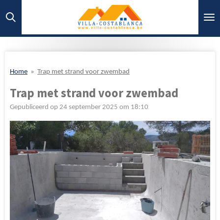
Ga
direct
naar
de
hoofdinhoud
Home
»
Trap met strand voor zwembad
Trap met strand voor zwembad
Gepubliceerd op 24 september 2025 om 18:10