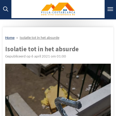
Ga
direct
naar
de
hoofdinhoud
Home
»
Isolatie tot in het absurde
Isolatie tot in het absurde
Gepubliceerd op 6 april 2021 om 01:00