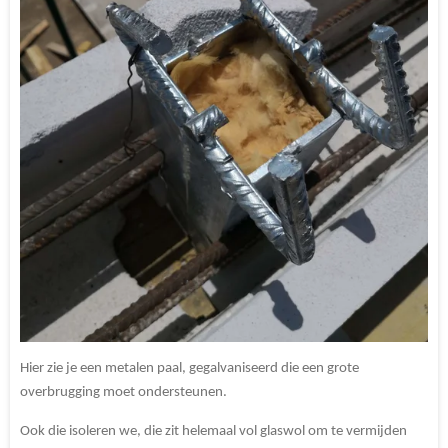
Hier zie je een metalen paal, gegalvaniseerd die een grote
overbrugging moet ondersteunen.
Ook die isoleren we, die zit helemaal vol glaswol om te vermijden