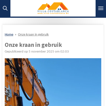
Ga
direct
naar
de
hoofdinhoud
Home
»
Onze kraan in gebruik
Onze kraan in gebruik
Gepubliceerd op 5 november 2025 om 02:03