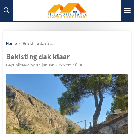
Ga
direct
naar
de
hoofdinhoud
Home
»
Bekisting dak klaar
Bekisting dak klaar
Gepubliceerd op 14 januari 2026 om 18:00