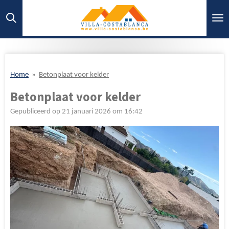
Ga
direct
naar
de
hoofdinhoud
Home
»
Betonplaat voor kelder
Betonplaat voor kelder
Gepubliceerd op 21 januari 2026 om 16:42