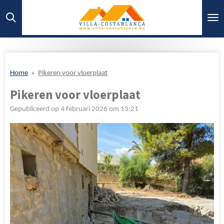
Ga
direct
naar
de
hoofdinhoud
Home
»
Pikeren voor vloerplaat
Pikeren voor vloerplaat
Gepubliceerd op 4 februari 2026 om 13:21