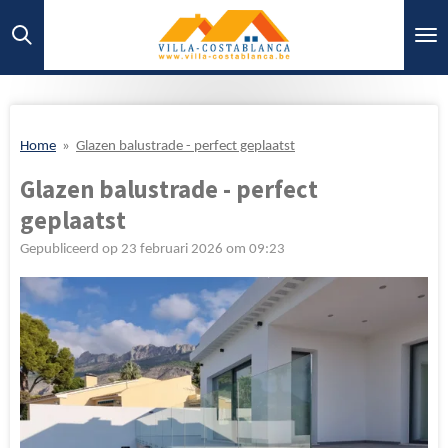
Ga
direct
naar
de
hoofdinhoud
Home
»
Glazen balustrade - perfect geplaatst
Glazen balustrade - perfect
geplaatst
Gepubliceerd op 23 februari 2026 om 09:23