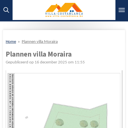
Ga
direct
naar
de
hoofdinhoud
Home
»
Plannen villa Moraira
Plannen villa Moraira
Gepubliceerd op 16 december 2025 om 11:55