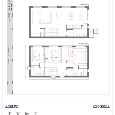
«
Vorige
Volgende
»