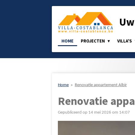
Ga
direct
Uw 
naar
de
hoofdinhoud
HOME
PROJECTEN
VILLA'S
Home
»
Renovatie appartement Albir
Renovatie appa
Gepubliceerd op 14 mei 2026 om 14:07