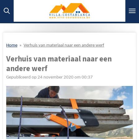
Ga
direct
naar
de
hoofdinhoud
Home
»
Verhuis van materiaal naar een andere werf
Verhuis van materiaal naar een
andere werf
Gepubliceerd op 24 november 2020 om 00:37