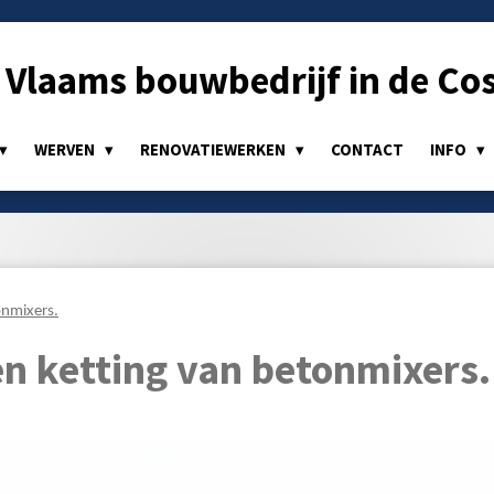
Vlaams bouwbedrijf in de Cos
WERVEN
RENOVATIEWERKEN
CONTACT
INFO
onmixers.
en ketting van betonmixers.