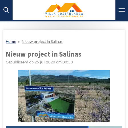
Ga
direct
naar
de
hoofdinhoud
Home
»
Nieuw project in Salinas
Nieuw project in Salinas
Gepubliceerd op 25 juli 2020 om 00:33