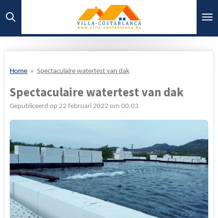
Ga
direct
naar
de
hoofdinhoud
Home
»
Spectaculaire watertest van dak
Spectaculaire watertest van dak
Gepubliceerd op 22 februari 2022 om 00:03