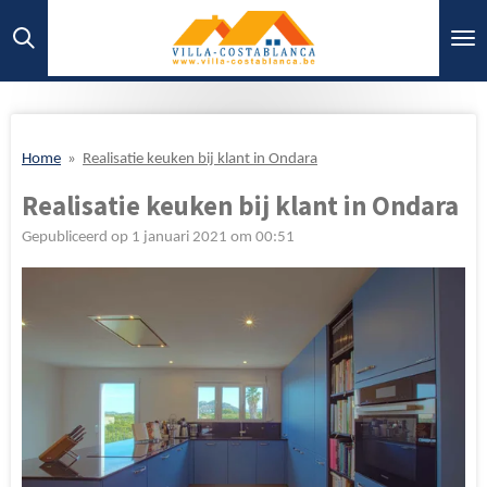
Ga
direct
naar
de
hoofdinhoud
Home
»
Realisatie keuken bij klant in Ondara
Realisatie keuken bij klant in Ondara
Gepubliceerd op 1 januari 2021 om 00:51