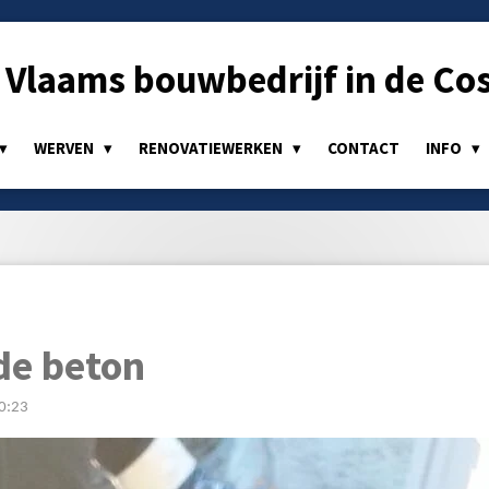
Vlaams bouwbedrijf in de Cos
WERVEN
RENOVATIEWERKEN
CONTACT
INFO
de beton
0:23