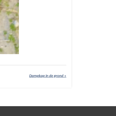
Dampkap in de grond
»