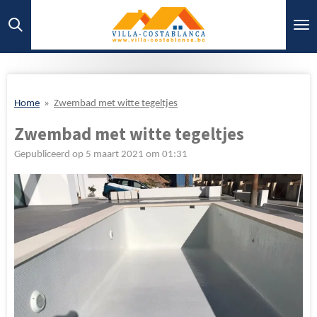
Ga
direct
naar
de
hoofdinhoud
Home
»
Zwembad met witte tegeltjes
Zwembad met witte tegeltjes
Gepubliceerd op 5 maart 2021 om 01:31