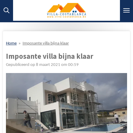
Ga
direct
naar
de
hoofdinhoud
Home
»
Imposante villa bijna klaar
Imposante villa bijna klaar
Gepubliceerd op 8 maart 2021 om 00:59