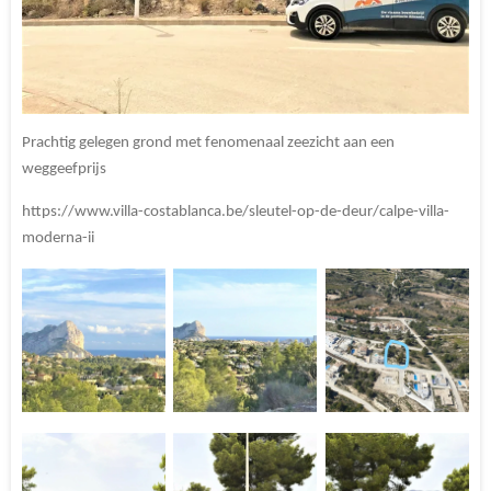
Prachtig gelegen grond met fenomenaal zeezicht aan een
weggeefprijs
https://www.villa-costablanca.be/sleutel-op-de-deur/calpe-villa-
moderna-ii