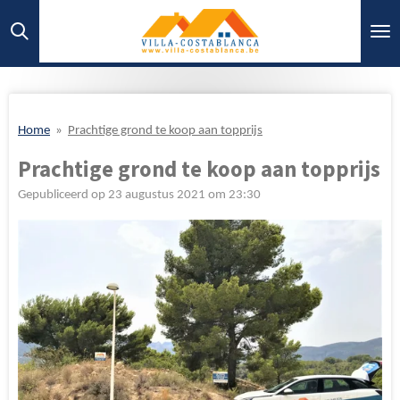
Ga
direct
naar
de
hoofdinhoud
Home
»
Prachtige grond te koop aan topprijs
Prachtige grond te koop aan topprijs
Gepubliceerd op 23 augustus 2021 om 23:30