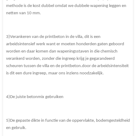
methode is de kost dubbel omdat we dubbele wapening leggen en
netten van 10 mm.
3)Verankeren van de printbeton in de villa, dit is een
arbeidsintensief werk want er moeten honderden gaten geboord
worden en daar komen dan wapeningsstaven in die chemisch
verankerd worden, zonder die ingreep krijg je gegarandeerd
scheuren tussen de villa en de printbeton.door de arbeidsintensiteit
is dit een dure ingreep, maar ons inziens noodzakelijk.
4)De juiste betonmix gebruiken
5)De gepaste dikte in functie van de oppervlakte, bodemgesteldheid
en gebruik.