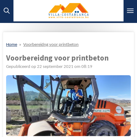
Ga
direct
naar
de
hoofdinhoud
Home
»
Voorbereidng voor printbeton
Voorbereidng voor printbeton
Gepubliceerd op 22 september 2021 om 08:19