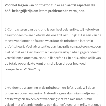
Voor het leggen van printbeton zijn er een aantal aspecten die
héél belangrijk zijn om latere problemen te vermijden.
1)Compacteren van de grond is een heel belangrijke, wij gebruiken
daarvoor een zware pletwals die ook trilt natuurlijk. Dit is een van de
meest voorkomende fouten waardoor de printbeton later zakt
en/of scheurt. Veel advertenties aan lage prijs compacteren gewoon
niet of met een klein handmachientje waarbij nadien gegarandeerd
verzakkingen ontstaan. Natuurlijk heeft dit zijn prijs, afhankelijk van
de totale oppervlakte komt er snel alleen al voor het goed
compacteren €10/m2 bij.
2)Voldoende wapening in de printbeton en liefst, zoals wij doen
onder- en bovenwapening. Natuurlijk geen aluminium netje want
dat heeft geen zin een echt wapeningsnet van minimaal 8 mm.
gelegd met afstandshouders. ook dat heeft weer zijn prijs, met onze